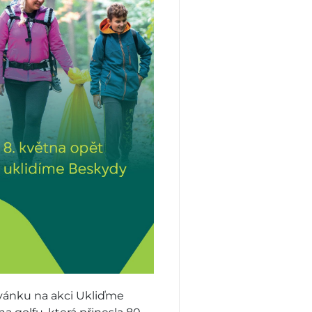
zvánku na akci Ukliďme