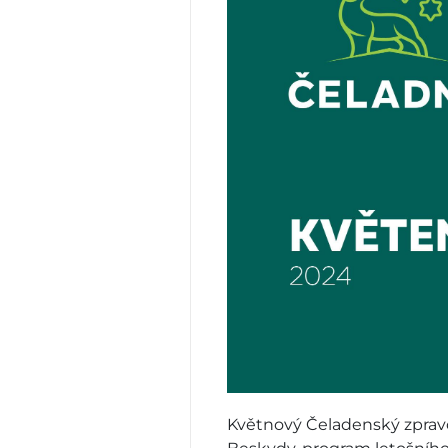
Květnový Čeladenský zpravo