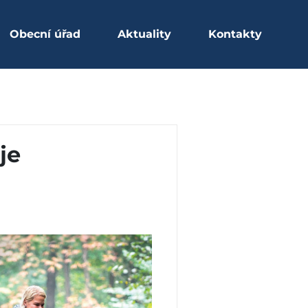
Obecní úřad
Aktuality
Kontakty
Obec Čeladná
je