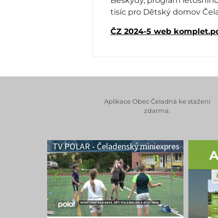
Beskydy, program letošního
tisíc pro Dětský domov Čel
ČZ 2024-5 web komplet.p
Aplikace Obec Čeladná ke stažení
zdarma.