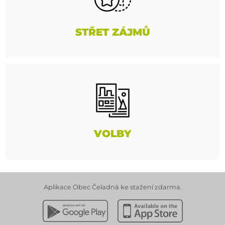
STŘET ZÁJMŮ
VOLBY
Aplikace Obec Čeladná ke stažení zdarma.
Stáhnout z Google Play
Stáhnout z Apple App 