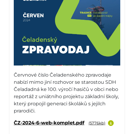
Červnové číslo Čeladenského zpravodaje
nabízí mimo jiní rozhovor se starostou SDH
Čeladadná ke 100. výročí hasičů v obci nebo
reportáž z uniátního projektu základní školy,
který propojil generaci školáků s jejilch
prarodiči.
ČZ-2024-6-web-komplet.pdf
(5776kb)