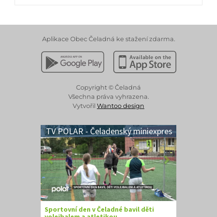
Aplikace Obec Čeladná ke stažení zdarma.
Stáhnout z Google Play
Stáhnout z Apple App 
Copyright © Čeladná
Všechna práva vyhrazena.
Vytvořil
Wantoo design