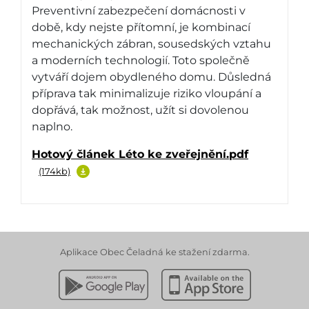
Preventivní zabezpečení domácnosti v
době, kdy nejste přítomní, je kombinací
mechanických zábran, sousedských vztahu
a moderních technologií. Toto společně
vytváří dojem obydleného domu. Důsledná
příprava tak minimalizuje riziko vloupání a
dopřává, tak možnost, užít si dovolenou
naplno.
Hotový článek Léto ke zveřejnění.pdf
(174kb)
Aplikace Obec Čeladná ke stažení zdarma.
Stáhnout z Google Play
Stáhnout z Apple App 