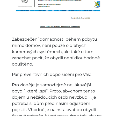
Zabezpečení domácnosti během pobytu
mimo domov, není pouze o drahých
kamerových systémech, ale také o tom,
zanechat pocit, že obydlí není dlouhodobě
opuštěno.
Pár preventivních doporučení pro Vás:
Pro zloděje je samozřejmě nejlákavější
obydlí, které „spí“. Proto, abychom tento
dojem u nežádoucích osob nevzbudili, je
potřeba si dům před naším odjezdem
pojistit. Vhodné je nainstalovat do obydlí
časové spínače, které nastavíme tak, aby se