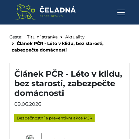
Článek PČR - Léto v klidu, bez
Přeskočit na obsah
Cesta:
Titulní stránka
Aktuality
Článek PČR - Léto v klidu, bez starosti,
zabezpečte domácnosti
Článek PČR - Léto v klidu,
bez starosti, zabezpečte
domácnosti
09.06.2026
Bezpečnostní a preventivní akce PČR