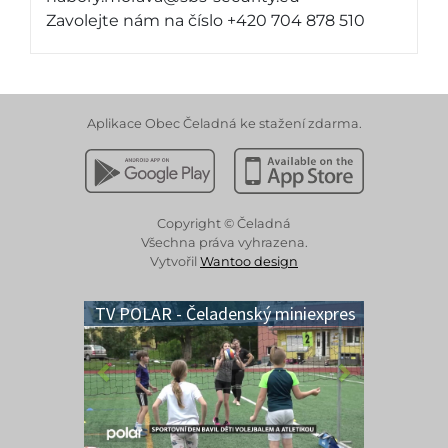
Zavolejte nám na číslo +420 704 878 510
Aplikace Obec Čeladná ke stažení zdarma.
Stáhnout z Google Play
Stáhnout z Apple App 
Copyright © Čeladná
Všechna práva vyhrazena.
Vytvořil
Wantoo design