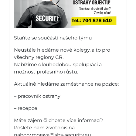
Staňte se součástí našeho týmu
Neustále hledáme nové kolegy, a to pro
všechny regiony ČR.
Nabízíme dlouhodobou spolupráci a
možnost profesního růstu.
Aktuálně hledáme zaměstnance na pozice:
– pracovník ostrahy
– recepce
Máte zájem či chcete více informací?
Pošlete nám životopis na
nabory.morava@sbs-security.eu