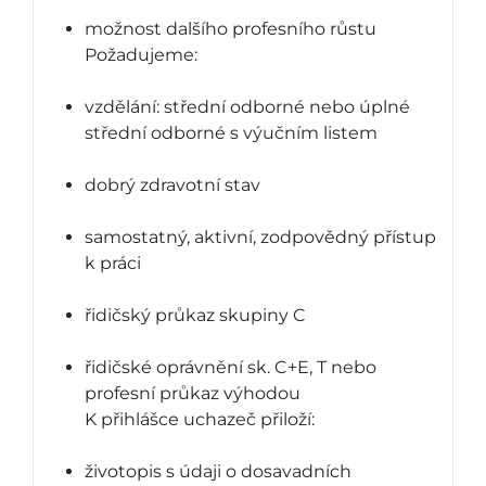
možnost dalšího profesního růstu
Požadujeme:
vzdělání: střední odborné nebo úplné
střední odborné s výučním listem
dobrý zdravotní stav
samostatný, aktivní, zodpovědný přístup
k práci
řidičský průkaz skupiny C
řidičské oprávnění sk. C+E, T nebo
profesní průkaz výhodou
K přihlášce uchazeč přiloží:
životopis s údaji o dosavadních