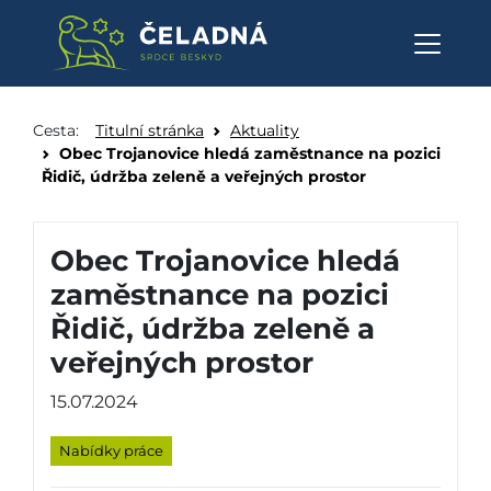
Obec Trojanovice hledá zaměstn
Přeskočit na obsah
Cesta:
Titulní stránka
Aktuality
Obec Trojanovice hledá zaměstnance na pozici
Řidič, údržba zeleně a veřejných prostor
Obec Trojanovice hledá
zaměstnance na pozici
Řidič, údržba zeleně a
veřejných prostor
15.07.2024
Nabídky práce