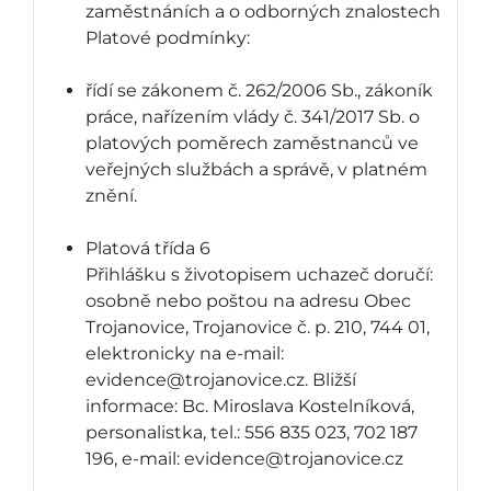
zaměstnáních a o odborných znalostech
Platové podmínky:
řídí se zákonem č. 262/2006 Sb., zákoník
práce, nařízením vlády č. 341/2017 Sb. o
platových poměrech zaměstnanců ve
veřejných službách a správě, v platném
znění.
Platová třída 6
Přihlášku s životopisem uchazeč doručí:
osobně nebo poštou na adresu Obec
Trojanovice, Trojanovice č. p. 210, 744 01,
elektronicky na e-mail:
evidence@trojanovice.cz. Bližší
informace: Bc. Miroslava Kostelníková,
personalistka, tel.: 556 835 023, 702 187
196, e-mail: evidence@trojanovice.cz