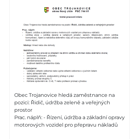
Obec Trojanovice hledá zaměstnance na
pozici: Řidič, údržba zeleně a veřejných
prostor
Prac. náplň: - Řízení, údržba a základní opravy
motorových vozidel pro přepravu nákladů