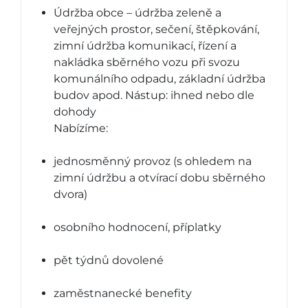
Údržba obce – údržba zeleně a
veřejných prostor, sečení, štěpkování,
zimní údržba komunikací, řízení a
nakládka sběrného vozu při svozu
komunálního odpadu, základní údržba
budov apod. Nástup: ihned nebo dle
dohody
Nabízíme:
jednosměnný provoz (s ohledem na
zimní údržbu a otvírací dobu sběrného
dvora)
osobního hodnocení, příplatky
pět týdnů dovolené
zaměstnanecké benefity