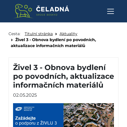
Živel 3 - Obnova bydlení po po
Přeskočit na obsah
Cesta:
Titulní stránka
Aktuality
Živel 3 - Obnova bydlení po povodních,
aktualizace informačních materiálů
Živel 3 - Obnova bydlení
po povodních, aktualizace
informačních materiálů
02.05.2025