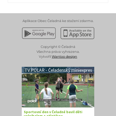
Aplikace Obec Čeladná ke stažení zdarma.
Stáhnout z Google Play
Stáhnout z Apple App 
Copyright © Čeladná
Všechna práva vyhrazena.
Vytvořil
Wantoo design