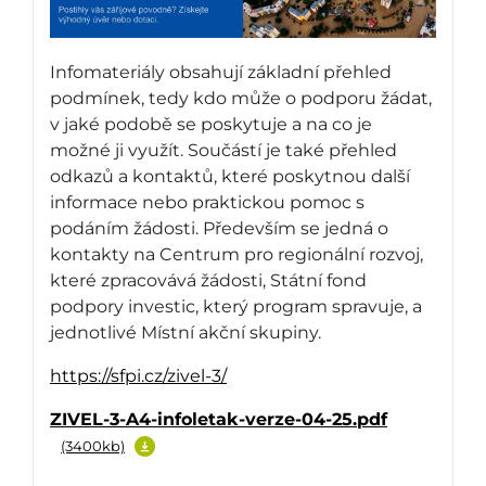
Infomateriály obsahují základní přehled
podmínek, tedy kdo může o podporu žádat,
v jaké podobě se poskytuje a na co je
možné ji využít. Součástí je také přehled
odkazů a kontaktů, které poskytnou další
informace nebo praktickou pomoc s
podáním žádosti. Především se jedná o
kontakty na Centrum pro regionální rozvoj,
které zpracovává žádosti, Státní fond
podpory investic, který program spravuje, a
jednotlivé Místní akční skupiny.
https://sfpi.cz/zivel-3/
ZIVEL-3-A4-infoletak-verze-04-25.pdf
(3400kb)