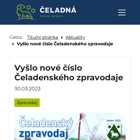
Vyšlo nové číslo Čeladenského
Přeskočit na obsah
Cesta:
Titulní stránka
Aktuality
Vyšlo nové číslo Čeladenského zpravodaje
Vyšlo nové číslo
Čeladenského zpravodaje
30.03.2023
Zpravodaj