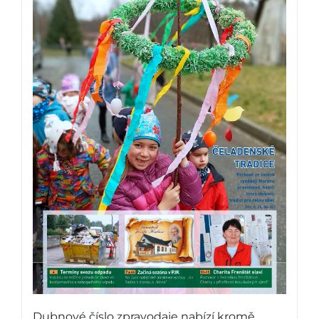
Dubnové číslo zpravodaje nabízí kromě