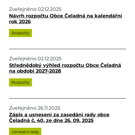
Zveřejněno
02.12.2025
Návrh rozpočtu Obce Čeladná na kalendářní
rok 2026
Rozpočty
Zveřejněno
02.12.2025
Střednědobý výhled rozpočtu Obce Čeladná
na období 2027-2028
Rozpočty
Zveřejněno
26.11.2025
Zápis a usnesení za zasedání rady obce
Čeladná č. 40, ze dne 26. 09. 2025
Usnesení rady