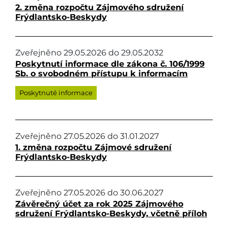
2. změna rozpočtu Zájmového sdružení
Frýdlantsko-Beskydy
Zveřejněno
29.05.2026
do
29.05.2032
Poskytnutí informace dle zákona č. 106/1999
Sb. o svobodném přístupu k informacím
Poskytnuté informace
Zveřejněno
27.05.2026
do
31.01.2027
1. změna rozpočtu Zájmové sdružení
Frýdlantsko-Beskydy
Zveřejněno
27.05.2026
do
30.06.2027
Závěrečný účet za rok 2025 Zájmového
sdružení Frýdlantsko-Beskydy, včetně příloh