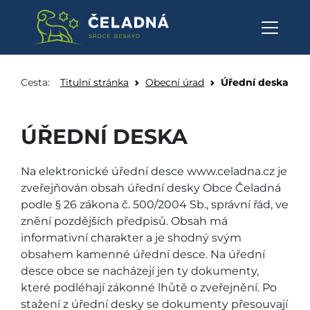
Úřední deska - Obec Čeladná
Přeskočit na obsah
Cesta:
Titulní stránka
Obecní úrad
Úřední deska
ÚŘEDNÍ DESKA
Na elektronické úřední desce www.celadna.cz je
zveřejňován obsah úřední desky Obce Čeladná
podle § 26 zákona č. 500/2004 Sb., správní řád, ve
znění pozdějších předpisů. Obsah má
informativní charakter a je shodný svým
obsahem kamenné úřední desce. Na úřední
desce obce se nacházejí jen ty dokumenty,
které podléhají zákonné lhůtě o zveřejnění. Po
stažení z úřední desky se dokumenty přesouvají