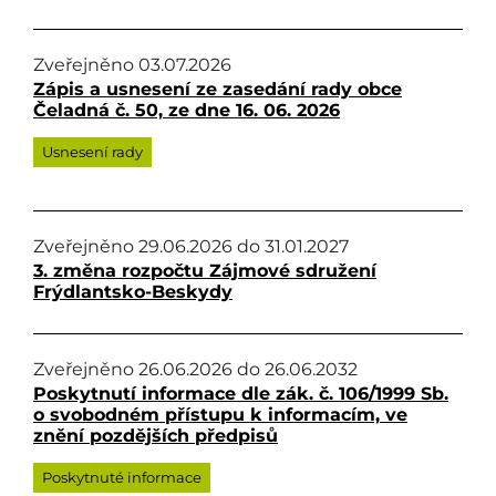
Zveřejněno
03.07.2026
Zápis a usnesení ze zasedání rady obce
Čeladná č. 50, ze dne 16. 06. 2026
Usnesení rady
Zveřejněno
29.06.2026
do
31.01.2027
3. změna rozpočtu Zájmové sdružení
Frýdlantsko-Beskydy
Zveřejněno
26.06.2026
do
26.06.2032
Poskytnutí informace dle zák. č. 106/1999 Sb.
o svobodném přístupu k informacím, ve
znění pozdějších předpisů
Poskytnuté informace