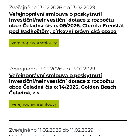
Zveřejněno
13.02.2026
do
13.02.2029
Veřejnoprávní smlouva o poskytnutí
investiční/neinvestiční dotace z rozpočtu
obce Čeladná číslo: 06/2026, Charita Frenštát
pod Radhoštěm, církevní právnická osoba
Veřejnoprávní smlouvy
Zveřejněno
13.02.2026
do
13.02.2029
Veřejnoprávní smlouva o poskytnutí
investiční/neinvestiční dotace z rozpočtu
obce Čeladná číslo: 14/2026, Golden Beach
Čeladná, z.s.
Veřejnoprávní smlouvy
Zveřejněno
11.02.2026
do
11.02.2029