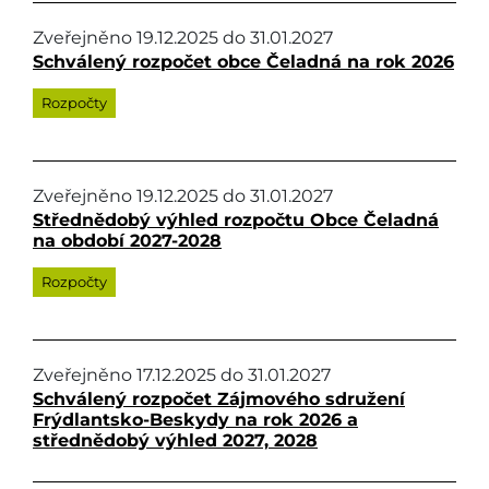
Zveřejněno
19.12.2025
do
31.01.2027
Schválený rozpočet obce Čeladná na rok 2026
Rozpočty
Zveřejněno
19.12.2025
do
31.01.2027
Střednědobý výhled rozpočtu Obce Čeladná
na období 2027-2028
Rozpočty
Zveřejněno
17.12.2025
do
31.01.2027
Schválený rozpočet Zájmového sdružení
Frýdlantsko-Beskydy na rok 2026 a
střednědobý výhled 2027, 2028