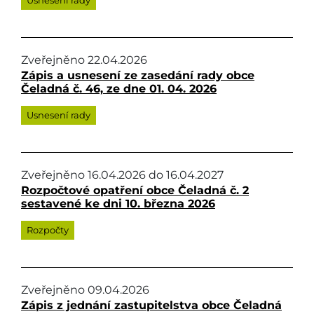
Usnesení rady
Zveřejněno
22.04.2026
Zápis a usnesení ze zasedání rady obce
Čeladná č. 46, ze dne 01. 04. 2026
Usnesení rady
Zveřejněno
16.04.2026
do
16.04.2027
Rozpočtové opatření obce Čeladná č. 2
sestavené ke dni 10. března 2026
Rozpočty
Zveřejněno
09.04.2026
Zápis z jednání zastupitelstva obce Čeladná