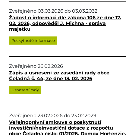
Zveřejněno
03.03.2026
do
03.03.2032
Žádost o informaci dle zákona 106 ze dne 17.
02. 2026, odpověděl J. Michna - správa
majetku
Poskytnuté informace
Zveřejněno
26.02.2026
Zápis a usnesení ze zasedání rady obce
Čeladná č. 44, ze dne 13. 02. 2026
Usnesení rady
Zveřejněno
23.02.2026
do
23.02.2029
Veřejnoprávní smlouva o poskytnutí
investiční/neinvestiční dotace z rozpočtu
obce Čeladná číslo: 01/2026, Domov Hortenzie,