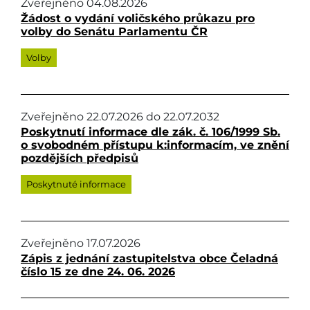
Zveřejněno
04.08.2026
Žádost o vydání voličského průkazu pro
volby do Senátu Parlamentu ČR
Volby
Zveřejněno
22.07.2026
do
22.07.2032
Poskytnutí informace dle zák. č. 106/1999 Sb.
o svobodném přístupu k:informacím, ve znění
pozdějších předpisů
Poskytnuté informace
Zveřejněno
17.07.2026
Zápis z jednání zastupitelstva obce Čeladná
číslo 15 ze dne 24. 06. 2026