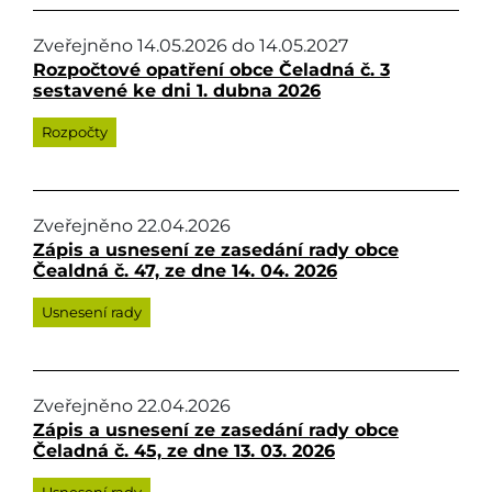
Zveřejněno
14.05.2026
do
14.05.2027
Rozpočtové opatření obce Čeladná č. 3
sestavené ke dni 1. dubna 2026
Rozpočty
Zveřejněno
22.04.2026
Zápis a usnesení ze zasedání rady obce
Čealdná č. 47, ze dne 14. 04. 2026
Usnesení rady
Zveřejněno
22.04.2026
Zápis a usnesení ze zasedání rady obce
Čeladná č. 45, ze dne 13. 03. 2026