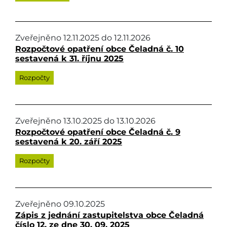
Zveřejněno
12.11.2025
do
12.11.2026
Rozpočtové opatření obce Čeladná č. 10
sestavená k 31. říjnu 2025
Rozpočty
Zveřejněno
13.10.2025
do
13.10.2026
Rozpočtové opatření obce Čeladná č. 9
sestavená k 20. září 2025
Rozpočty
Zveřejněno
09.10.2025
Zápis z jednání zastupitelstva obce Čeladná
číslo 12, ze dne 30. 09. 2025