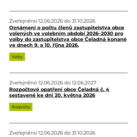
Zveřejněno
12.06.2026
do
31.10.2026
Oznámení o počtu členů zastupitelstva obce
volených ve volebním období 2026–2030 pro
volby do zastupitelstva obce Čeladná konané
ve dnech 9. a 10. října 2026.
Volby
Zveřejněno
12.06.2026
do
12.06.2027
Rozpočtové opatření obce Čeladná č. 4
sestavené ke dni 20. května 2026
Rozpočty
Zveřejněno
12.06.2026
do
31.10.2026