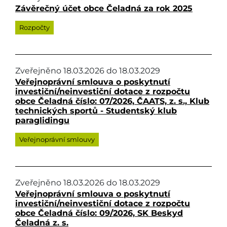
Závěrečný účet obce Čeladná za rok 2025
Rozpočty
Zveřejněno
18.03.2026
do
18.03.2029
Veřejnoprávní smlouva o poskytnutí
investiční/neinvestiční dotace z rozpočtu
obce Čeladná číslo: 07/2026, ČAATS, z. s., Klub
technických sportů - Studentský klub
paraglidingu
Veřejnoprávní smlouvy
Zveřejněno
18.03.2026
do
18.03.2029
Veřejnoprávní smlouva o poskytnutí
investiční/neinvestiční dotace z rozpočtu
obce Čeladná číslo: 09/2026, SK Beskyd
Čeladná z. s.