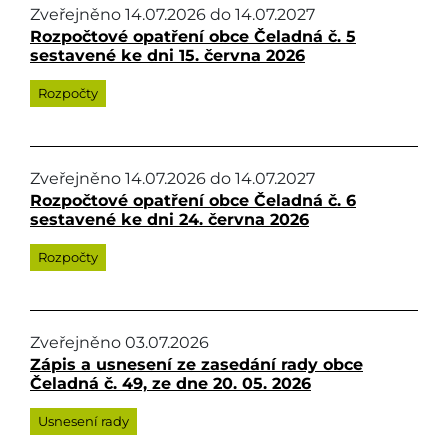
Zveřejněno
14.07.2026
do
14.07.2027
Rozpočtové opatření obce Čeladná č. 5
sestavené ke dni 15. června 2026
Rozpočty
Zveřejněno
14.07.2026
do
14.07.2027
Rozpočtové opatření obce Čeladná č. 6
sestavené ke dni 24. června 2026
Rozpočty
Zveřejněno
03.07.2026
Zápis a usnesení ze zasedání rady obce
Čeladná č. 49, ze dne 20. 05. 2026
Usnesení rady