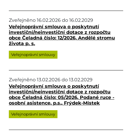
Zveřejněno
16.02.2026
do
16.02.2029
Veřejnoprávní smlouva o poskytnutí
investiční/neinvestiční dotace z rozpočtu
obce Čeladná číslo: 12/2026, Andělé stromu
života p. s.
Veřejnoprávní smlouvy
Zveřejněno
13.02.2026
do
13.02.2029
Veřejnoprávní smlouva o poskytnutí
investiční/neinvestiční dotace z rozpočtu
obce Čeladná číslo: 05/2026, Podané ruce -
osobní asistence, p.s., Frýdek-Místek
Veřejnoprávní smlouvy