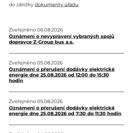
do záložky
dokumenty úřadu
.
Zveřejněno
06.08.2026
Oznámení o nevypravení vybraných spojů
dopravce Z-Group bus a.s.
Zveřejněno
05.08.2026
Oznámení o přerušení dodávky elektrické
energie dne 25.08.2026 od 12:00 do 15:30
hodin
Zveřejněno
05.08.2026
Oznámení o přerušení dodávky elektrické
energie dne 25.08.2026 od 7:30 do 11:30 hodin