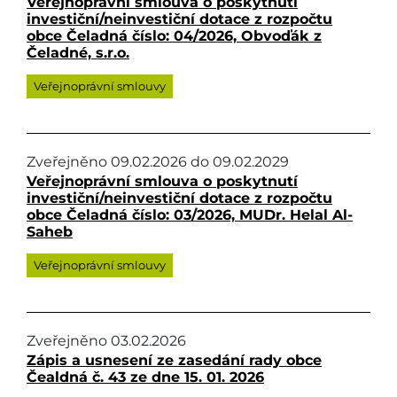
Veřejnoprávní smlouva o poskytnutí
investiční/neinvestiční dotace z rozpočtu
obce Čeladná číslo: 04/2026, Obvoďák z
Čeladné, s.r.o.
Veřejnoprávní smlouvy
Zveřejněno
09.02.2026
do
09.02.2029
Veřejnoprávní smlouva o poskytnutí
investiční/neinvestiční dotace z rozpočtu
obce Čeladná číslo: 03/2026, MUDr. Helal Al-
Saheb
Veřejnoprávní smlouvy
Zveřejněno
03.02.2026
Zápis a usnesení ze zasedání rady obce
Čealdná č. 43 ze dne 15. 01. 2026