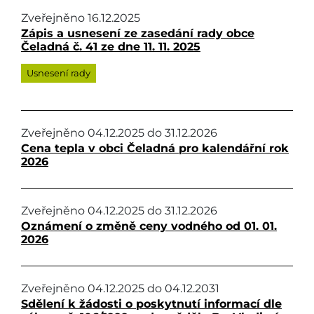
Zveřejněno
16.12.2025
Zápis a usnesení ze zasedání rady obce
Čeladná č. 41 ze dne 11. 11. 2025
Usnesení rady
Zveřejněno
04.12.2025
do
31.12.2026
Cena tepla v obci Čeladná pro kalendářní rok
2026
Zveřejněno
04.12.2025
do
31.12.2026
Oznámení o změně ceny vodného od 01. 01.
2026
Zveřejněno
04.12.2025
do
04.12.2031
Sdělení k žádosti o poskytnutí informací dle