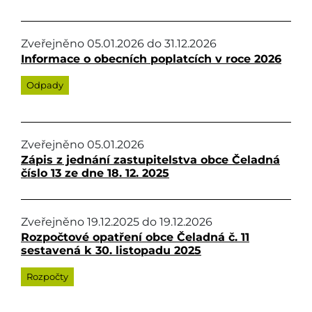
Zveřejněno
05.01.2026
do
31.12.2026
Informace o obecních poplatcích v roce 2026
Odpady
Zveřejněno
05.01.2026
Zápis z jednání zastupitelstva obce Čeladná
číslo 13 ze dne 18. 12. 2025
Zveřejněno
19.12.2025
do
19.12.2026
Rozpočtové opatření obce Čeladná č. 11
sestavená k 30. listopadu 2025
Rozpočty