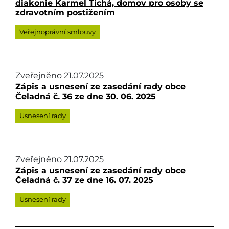
diakonie Karmel Tichá, domov pro osoby se
zdravotním postižením
Veřejnoprávní smlouvy
Zveřejněno
21.07.2025
Zápis a usnesení ze zasedání rady obce
Čeladná č. 36 ze dne 30. 06. 2025
Usnesení rady
Zveřejněno
21.07.2025
Zápis a usnesení ze zasedání rady obce
Čeladná č. 37 ze dne 16. 07. 2025
Usnesení rady