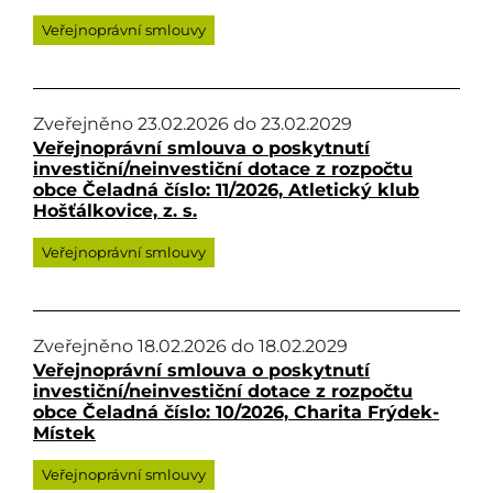
Veřejnoprávní smlouvy
Zveřejněno
23.02.2026
do
23.02.2029
Veřejnoprávní smlouva o poskytnutí
investiční/neinvestiční dotace z rozpočtu
obce Čeladná číslo: 11/2026, Atletický klub
Hošťálkovice, z. s.
Veřejnoprávní smlouvy
Zveřejněno
18.02.2026
do
18.02.2029
Veřejnoprávní smlouva o poskytnutí
investiční/neinvestiční dotace z rozpočtu
obce Čeladná číslo: 10/2026, Charita Frýdek-
Místek
Veřejnoprávní smlouvy