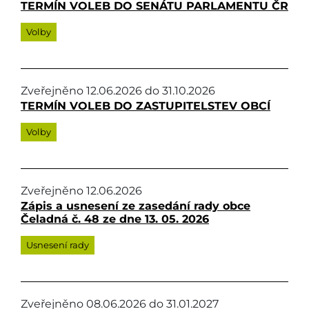
TERMÍN VOLEB DO SENÁTU PARLAMENTU ČR
Volby
Zveřejněno
12.06.2026
do
31.10.2026
TERMÍN VOLEB DO ZASTUPITELSTEV OBCÍ
Volby
Zveřejněno
12.06.2026
Zápis a usnesení ze zasedání rady obce
Čeladná č. 48 ze dne 13. 05. 2026
Usnesení rady
Zveřejněno
08.06.2026
do
31.01.2027