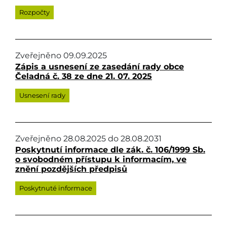
Rozpočty
Zveřejněno
09.09.2025
Zápis a usnesení ze zasedání rady obce
Čeladná č. 38 ze dne 21. 07. 2025
Usnesení rady
Zveřejněno
28.08.2025
do
28.08.2031
Poskytnutí informace dle zák. č. 106/1999 Sb.
o svobodném přístupu k informacím, ve
znění pozdějších předpisů
Poskytnuté informace