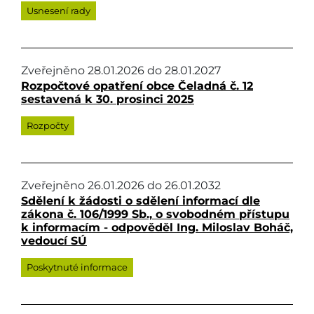
Usnesení rady
Zveřejněno
28.01.2026
do
28.01.2027
Rozpočtové opatření obce Čeladná č. 12
sestavená k 30. prosinci 2025
Rozpočty
Zveřejněno
26.01.2026
do
26.01.2032
Sdělení k žádosti o sdělení informací dle
zákona č. 106/1999 Sb., o svobodném přístupu
k informacím - odpověděl Ing. Miloslav Boháč,
vedoucí SÚ
Poskytnuté informace