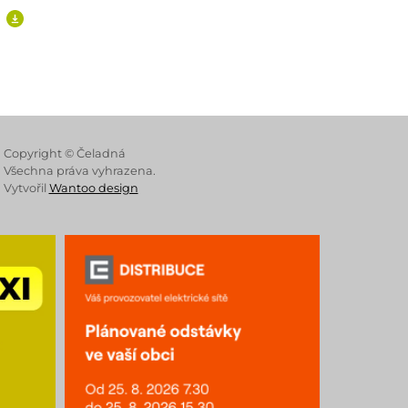
 Store
Copyright © Čeladná
Všechna práva vyhrazena.
Vytvořil
Wantoo design