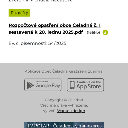
Rozpočty
Rozpočtové opatření obce Čeladná č. 1
sestavená k 20. lednu 2025.pdf
(166kb)
Ev. č. písemnosti: 54/2025
Aplikace Obec Čeladná ke stažení zdarma.
Stáhnout z Google Play
Stáhnout z Apple App 
Copyright © Čeladná
Všechna práva vyhrazena.
Vytvořil
Wantoo design