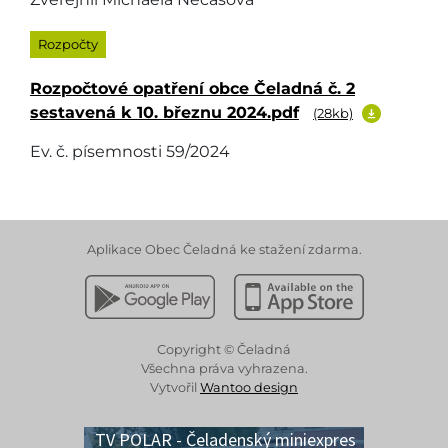
Rozpočty
Rozpočtové opatření obce Čeladná č. 2
sestavená k 10. březnu 2024.pdf
(28kb)
Ev. č. písemnosti 59/2024
Aplikace Obec Čeladná ke stažení zdarma.
Stáhnout z Google Play
Stáhnout z Apple App 
Copyright © Čeladná
Všechna práva vyhrazena.
Vytvořil
Wantoo design