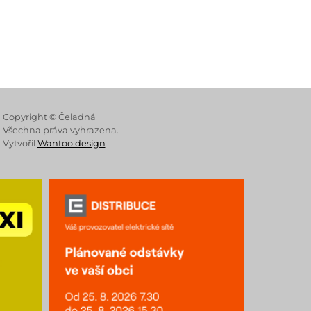
 Store
Copyright © Čeladná
Všechna práva vyhrazena.
Vytvořil
Wantoo design