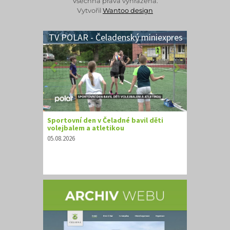
Všechna práva vyhrazena.
Vytvořil
Wantoo design